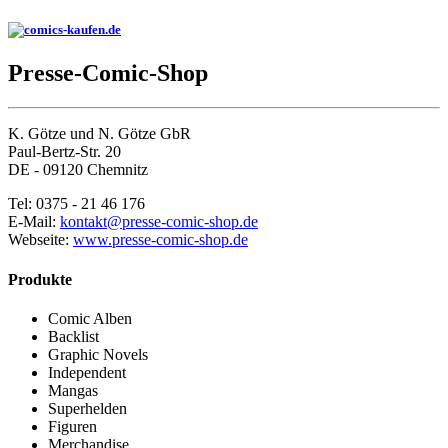
Presse-Comic-Shop
K. Götze und N. Götze GbR
Paul-Bertz-Str. 20
DE - 09120 Chemnitz
Tel: 0375 - 21 46 176
E-Mail:
kontakt@presse-comic-shop.de
Webseite:
www.presse-comic-shop.de
Produkte
Comic Alben
Backlist
Graphic Novels
Independent
Mangas
Superhelden
Figuren
Merchandise