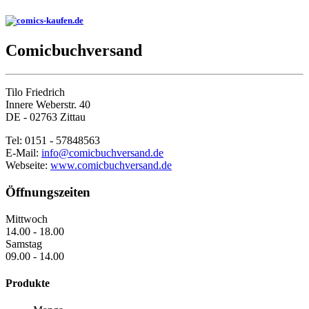
Comicbuchversand
Tilo Friedrich
Innere Weberstr. 40
DE - 02763 Zittau
Tel: 0151 - 57848563
E-Mail:
info@comicbuchversand.de
Webseite:
www.comicbuchversand.de
Öffnungszeiten
Mittwoch
14.00 - 18.00
Samstag
09.00 - 14.00
Produkte