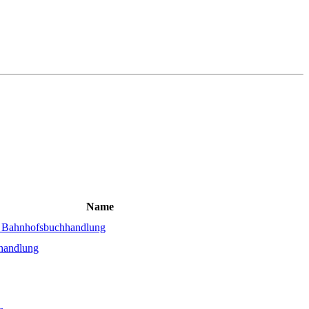
Name
 Bahnhofsbuchhandlung
handlung