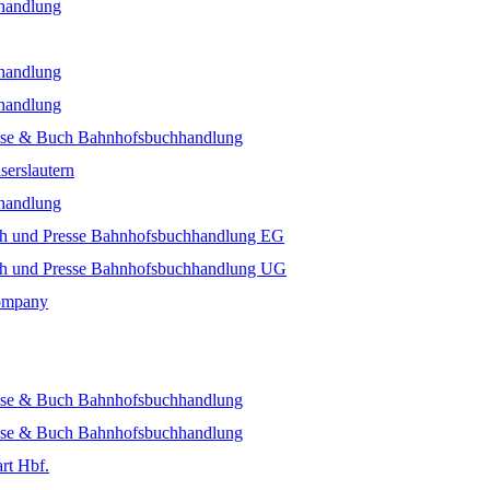
handlung
handlung
handlung
sse & Buch Bahnhofsbuchhandlung
erslautern
handlung
ch und Presse Bahnhofsbuchhandlung EG
ch und Presse Bahnhofsbuchhandlung UG
Company
sse & Buch Bahnhofsbuchhandlung
sse & Buch Bahnhofsbuchhandlung
art Hbf.