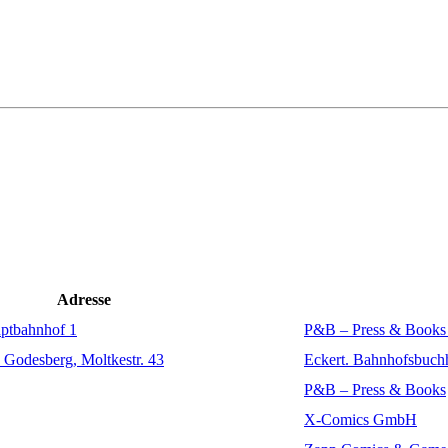
Adresse
ptbahnhof 1
P&B – Press & Books
Godesberg, Moltkestr. 43
Eckert. Bahnhofsbuch
P&B – Press & Books
X-Comics GmbH